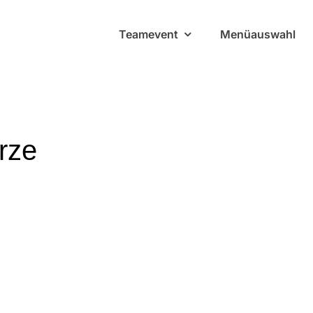
Teamevent
Menüauswahl
rze