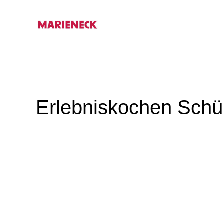
Zum
Inhalt
springen
Erlebniskochen Schü