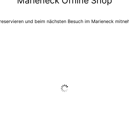
Marieneck Offline Shop
 reservieren und beim nächsten Besuch im Marieneck mitne