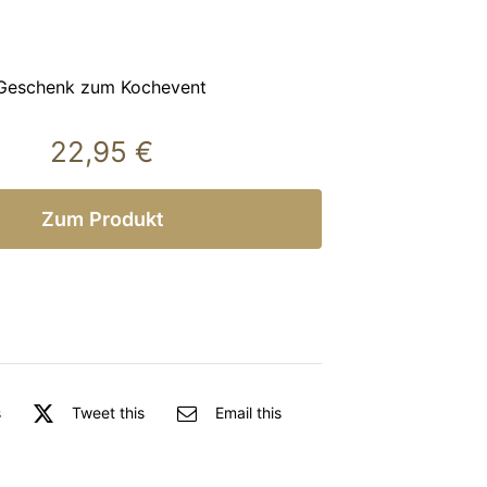
 Geschenk zum Kochevent
22,95
€
Zum Produkt
s
Tweet this
Email this