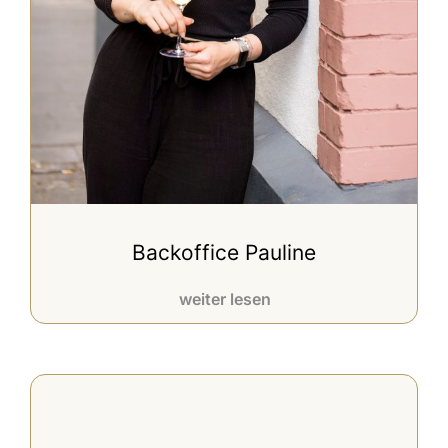
Backoffice Pauline
weiter lesen