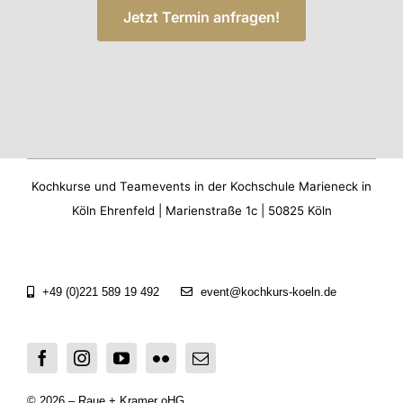
Jetzt Termin anfragen!
Kochkurse und Teamevents in der Kochschule Marieneck in
Köln Ehrenfeld | Marienstraße 1c | 50825 Köln
+49 (0)221 589 19 492
event@kochkurs-koeln.de
© 2026 – Raue + Kramer oHG