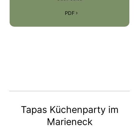
PDF
Tapas Küchenparty im
Marieneck