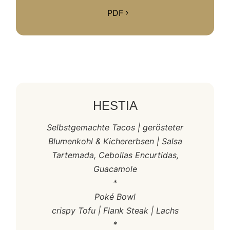
PDF
HESTIA
Selbstgemachte Tacos | gerösteter
Blumenkohl & Kichererbsen | Salsa
Tartemada, Cebollas Encurtidas,
Guacamole
*
Poké Bowl
crispy Tofu | Flank Steak | Lachs
*