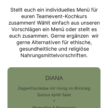
Stellt euch ein individuelles Menü für
euren Teamevent-Kochkurs
zusammen! Wählt einfach aus unseren
Vorschlägen ein Menü oder stellt es
euch zusammen. Gerne ergänzen wir
gerne Alternativen für ethische,
gesundheitliche und religiöse
Nahrungsmittelvorschriften.
DIANA
Ziegenfrischkäse mit Honig im Brickteig
Quinoa Apfel Salat
*
Rinderfilet & Rotgarnele