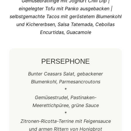
Gemüsebratlinge mit Joghurt Chili Dip |
eingelegter Tofu mit Panko ausgebacken |
selbstgemachte Tacos mit geröstetem Blumenkohl
und Kichererbsen, Salsa Tatemada, Cebollas
Encurtidas, Guacamole
PERSEPHONE
Bunter Ceasars Salat, gebackener
Blumenkohl, Parmesancroutons
*
Gemüsestrudel, Pastinaken-
Meerettichpüree, grüne Sauce
*
Zitronen-Ricotta-Terrine mit Feigensauce
und armen Rittern von Honigbrot