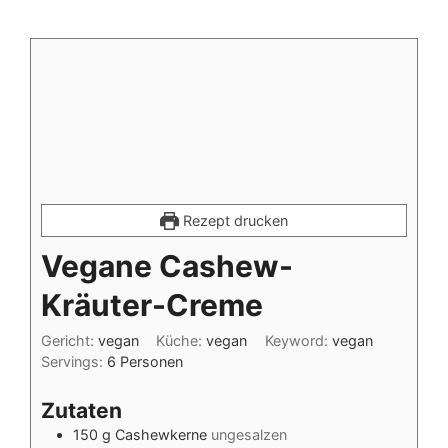
Rezept drucken
Vegane Cashew-
Kräuter-Creme
Gericht:
vegan
Küche:
vegan
Keyword:
vegan
Servings:
6
Personen
Zutaten
150
g
Cashewkerne
ungesalzen