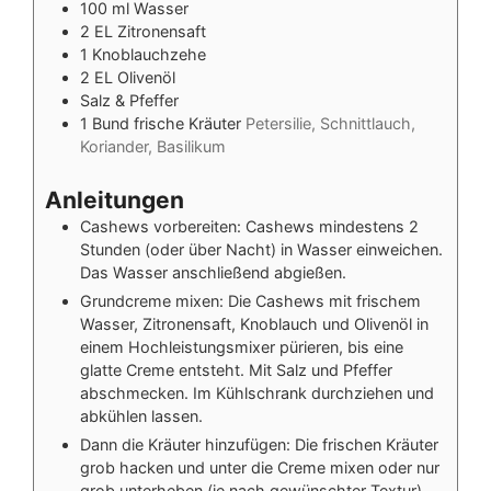
100
ml
Wasser
2
EL
Zitronensaft
1
Knoblauchzehe
2
EL
Olivenöl
Salz & Pfeffer
1
Bund
frische Kräuter
Petersilie, Schnittlauch,
Koriander, Basilikum
Anleitungen
Cashews vorbereiten: Cashews mindestens 2
Stunden (oder über Nacht) in Wasser einweichen.
Das Wasser anschließend abgießen.
Grundcreme mixen: Die Cashews mit frischem
Wasser, Zitronensaft, Knoblauch und Olivenöl in
einem Hochleistungsmixer pürieren, bis eine
glatte Creme entsteht. Mit Salz und Pfeffer
abschmecken. Im Kühlschrank durchziehen und
abkühlen lassen.
Dann die Kräuter hinzufügen: Die frischen Kräuter
grob hacken und unter die Creme mixen oder nur
grob unterheben (je nach gewünschter Textur).