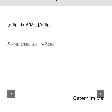
[dflip id=“598″ ][/dflip]
ÄHNLICHE BEITRÄGE
Ostern im Marie