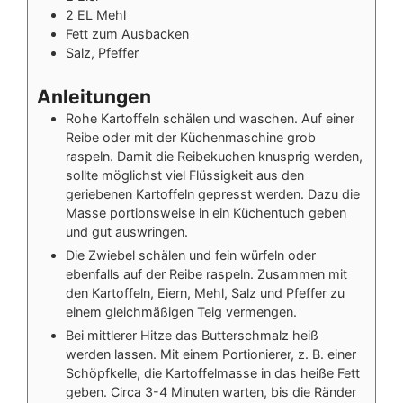
2
EL
Mehl
Fett zum Ausbacken
Salz, Pfeffer
Anleitungen
Rohe Kartoffeln schälen und waschen. Auf einer
Reibe oder mit der Küchenmaschine grob
raspeln. Damit die Reibekuchen knusprig werden,
sollte möglichst viel Flüssigkeit aus den
geriebenen Kartoffeln gepresst werden. Dazu die
Masse portionsweise in ein Küchentuch geben
und gut auswringen.
Die Zwiebel schälen und fein würfeln oder
ebenfalls auf der Reibe raspeln. Zusammen mit
den Kartoffeln, Eiern, Mehl, Salz und Pfeffer zu
einem gleichmäßigen Teig vermengen.
Bei mittlerer Hitze das Butterschmalz heiß
werden lassen. Mit einem Portionierer, z. B. einer
Schöpfkelle, die Kartoffelmasse in das heiße Fett
geben. Circa 3-4 Minuten warten, bis die Ränder