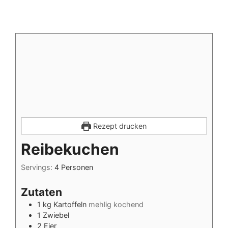
Rezept drucken
Reibekuchen
Servings:
4
Personen
Zutaten
1
kg
Kartoffeln
mehlig kochend
1
Zwiebel
2
Eier