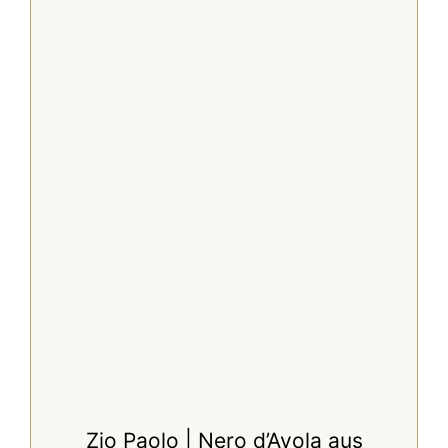
Zio Paolo | Nero d’Avola aus