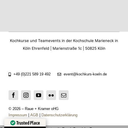
Kochkurse und Teamevents in der Kochschule Marieneck in
Köln Ehrenfeld | Marienstraße 1c | 50825 Köln
+49 (0)221 589 19 492
event@kochkurs-koeln.de
© 2026 – Raue + Kramer oHG
Impressum
|
AGB
|
Datenschutzerklärung
Trusted Place