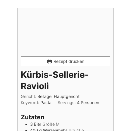
Rezept drucken
Kürbis-Sellerie-
Ravioli
Gericht:
Beilage, Hauptgericht
Keyword:
Pasta
Servings:
4
Personen
Zutaten
3
Eier
Größe M
400
g
Weizenmehl
Typ 405