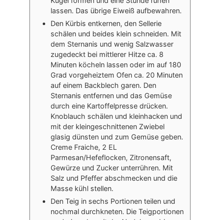
Kugel formen und eine Stunde ruhen
lassen. Das übrige Eiweiß aufbewahren.
Den Kürbis entkernen, den Sellerie
schälen und beides klein schneiden. Mit
dem Sternanis und wenig Salzwasser
zugedeckt bei mittlerer Hitze ca. 8
Minuten köcheln lassen oder im auf 180
Grad vorgeheiztem Ofen ca. 20 Minuten
auf einem Backblech garen. Den
Sternanis entfernen und das Gemüse
durch eine Kartoffelpresse drücken.
Knoblauch schälen und kleinhacken und
mit der kleingeschnittenen Zwiebel
glasig dünsten und zum Gemüse geben.
Creme Fraiche, 2 EL
Parmesan/Hefeflocken, Zitronensaft,
Gewürze und Zucker unterrühren. Mit
Salz und Pfeffer abschmecken und die
Masse kühl stellen.
Den Teig in sechs Portionen teilen und
nochmal durchkneten. Die Teigportionen