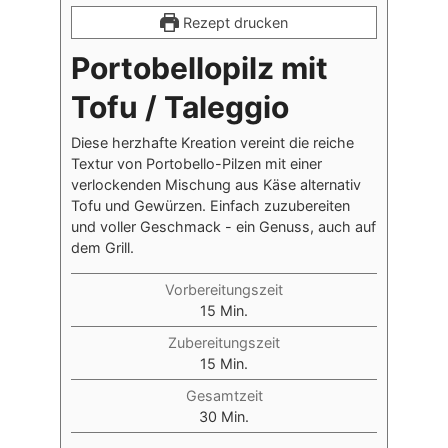
Rezept drucken
Portobellopilz mit
Tofu / Taleggio
Diese herzhafte Kreation vereint die reiche
Textur von Portobello-Pilzen mit einer
verlockenden Mischung aus Käse alternativ
Tofu und Gewürzen. Einfach zuzubereiten
und voller Geschmack - ein Genuss, auch auf
dem Grill.
Vorbereitungszeit
Minuten
15
Min.
Zubereitungszeit
Minuten
15
Min.
Gesamtzeit
Minuten
30
Min.