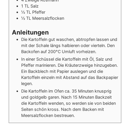
1
TL
Salz
½
TL
Pfeffer
½
TL
Meersalzflocken
Anleitungen
Die Kartoffeln gut waschen, abtropfen lassen und
mit der Schale längs halbieren oder vierteln. Den
Backofen auf 200°C Umluft vorheizen.
In einer Schüssel die Kartoffeln mit Öl, Salz und
Pfeffer marinieren. Die Kräuterzweige hinzugeben.
Ein Backblech mit Papier auslegen und die
Kartoffeln einzeln mit Abstand auf das Backpapier
legen.
Die Kartoffeln im Ofen ca. 35 Minuten knusprig
und goldgelb garen. Nach 15 Minuten Backzeit
die Kartoffeln wenden, so werden sie von beiden
Seiten schön kross. Nach dem Backen mit
Meersalzflocken bestreuen.