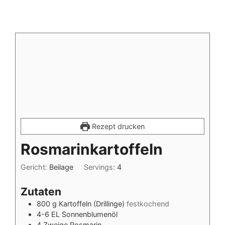
Rezept drucken
Rosmarinkartoffeln
Gericht:
Beilage
Servings:
4
Zutaten
800
g
Kartoffeln (Drillinge)
festkochend
4-6
EL
Sonnenblumenöl
4
Zweige
Rosmarin