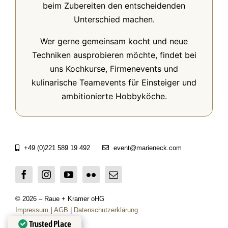
beim Zubereiten den entscheidenden
Unterschied machen.
Wer gerne gemeinsam kocht und neue
Techniken ausprobieren möchte, findet bei
uns Kochkurse, Firmenevents und
kulinarische Teamevents für Einsteiger und
ambitionierte Hobbyköche.
+49 (0)221 589 19 492
event@marieneck.com
© 2026 – Raue + Kramer oHG
Impressum
|
AGB
|
Datenschutzerklärung
Trusted Place