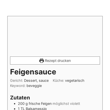
Rezept drucken
Feigensauce
Gericht:
Dessert, sauce
Küche:
vegetarisch
Keyword:
beveggie
Zutaten
200
g
frische Feigen
möglichst violett
1
TL
Balsamessig