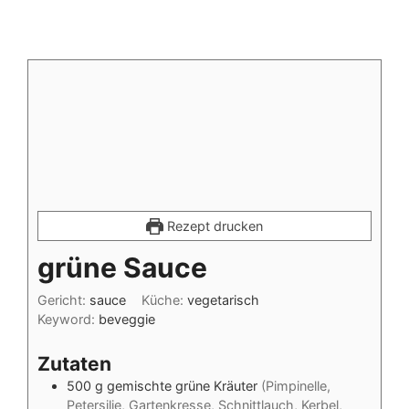
Rezept drucken
grüne Sauce
Gericht:
sauce
Küche:
vegetarisch
Keyword:
beveggie
Zutaten
500
g
gemischte grüne Kräuter
(Pimpinelle,
Petersilie, Gartenkresse, Schnittlauch, Kerbel,