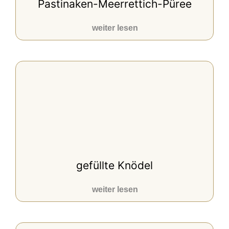
Pastinaken-Meerrettich-Püree
weiter lesen
gefüllte Knödel
weiter lesen