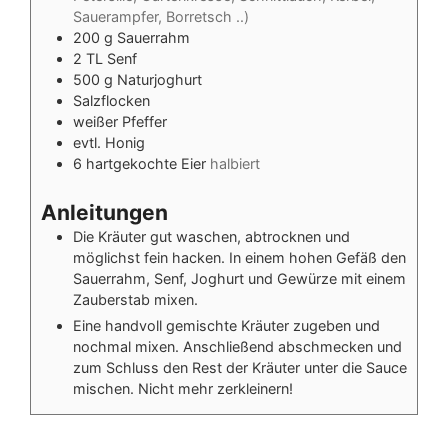
Sauerampfer, Borretsch ..)
200
g
Sauerrahm
2
TL
Senf
500
g
Naturjoghurt
Salzflocken
weißer Pfeffer
evtl. Honig
6
hartgekochte
Eier
halbiert
Anleitungen
Die Kräuter gut waschen, abtrocknen und
möglichst fein hacken. In einem hohen Gefäß den
Sauerrahm, Senf, Joghurt und Gewürze mit einem
Zauberstab mixen.
Eine handvoll gemischte Kräuter zugeben und
nochmal mixen. Anschließend abschmecken und
zum Schluss den Rest der Kräuter unter die Sauce
mischen. Nicht mehr zerkleinern!