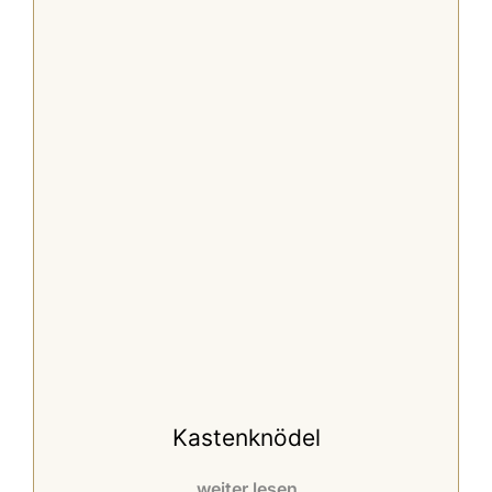
Kastenknödel
weiter lesen