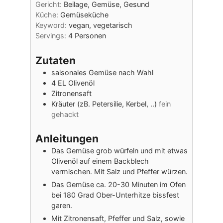
Gericht:
Beilage, Gemüse, Gesund
Küche:
Gemüseküche
Keyword:
vegan, vegetarisch
Servings:
4
Personen
Zutaten
saisonales Gemüse nach Wahl
4
EL
Olivenöl
Zitronensaft
Kräuter (zB. Petersilie, Kerbel, ..)
fein
gehackt
Anleitungen
Das Gemüse grob würfeln und mit etwas
Olivenöl auf einem Backblech
vermischen. Mit Salz und Pfeffer würzen.
Das Gemüse ca. 20-30 Minuten im Ofen
bei 180 Grad Ober-Unterhitze bissfest
garen.
Mit Zitronensaft, Pfeffer und Salz, sowie