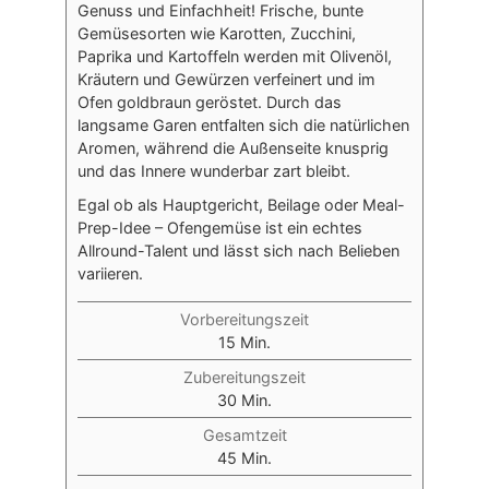
Genuss und Einfachheit! Frische, bunte
Gemüsesorten wie Karotten, Zucchini,
Paprika und Kartoffeln werden mit Olivenöl,
Kräutern und Gewürzen verfeinert und im
Ofen goldbraun geröstet. Durch das
langsame Garen entfalten sich die natürlichen
Aromen, während die Außenseite knusprig
und das Innere wunderbar zart bleibt.
Egal ob als Hauptgericht, Beilage oder Meal-
Prep-Idee – Ofengemüse ist ein echtes
Allround-Talent und lässt sich nach Belieben
variieren.
Vorbereitungszeit
Minuten
15
Min.
Zubereitungszeit
Minuten
30
Min.
Gesamtzeit
Minuten
45
Min.